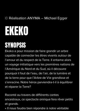
© Réalisation ANYMA – Michael Egger
EKEKO
SYNOPSIS
Ekeko a pour mission de faire grandir un arbre
capable de connecter les êtres vivants autour de
l’amour et du respect de la Terre. Il entame alors
un voyage initiatique vers les premières nations de
l’Amérique du Nord et du Sud, où il découvre
pourquoi il faut de l’eau, de l’air, de la lumière et
de la terre pour que l’Arbre de Vie grandisse et
s’enracine. Notre héros parviendra-t-il à équilibrer
et réparer la Terre?
Raconté au travers de différents contes
ancestraux, ce spectacle onirique fera rêver petits
et grands.
« Il nous faudra bien répondre à notre véritable