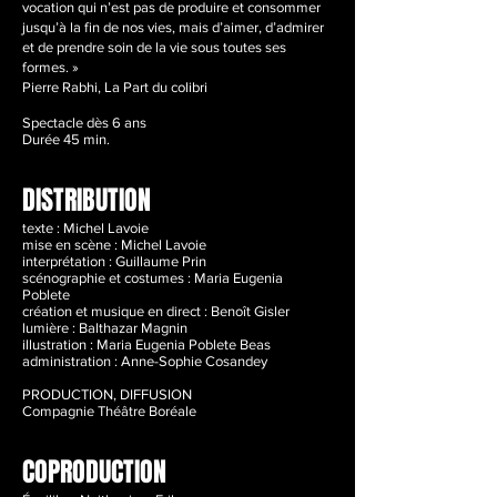
vocation qui n’est pas de produire et consommer
jusqu’à la fin de nos vies, mais d’aimer, d’admirer
et de prendre soin de la vie sous toutes ses
formes. »
Pierre Rabhi, La Part du colibri
Spectacle dès 6 ans
Durée 45 min.
DISTRIBUTION
texte : Michel Lavoie
mise en scène : Michel Lavoie
interprétation : Guillaume Prin
scénographie et costumes : Maria Eugenia
Poblete
création et musique en direct : Benoît Gisler
lumière : Balthazar Magnin
illustration : Maria Eugenia Poblete Beas
administration : Anne-Sophie Cosandey
PRODUCTION, DIFFUSION
Compagnie Théâtre Boréale
COPRODUCTION