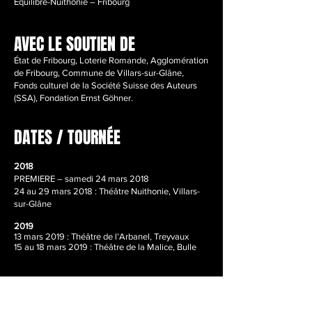
Équilibre-Nuithonie – Fribourg
AVEC LE SOUTIEN DE
État de Fribourg, Loterie Romande, Agglomération
de Fribourg, Commune de Villars-sur-Glâne,
Fonds culturel de la Société Suisse des Auteurs
(SSA), Fondation Ernst Göhner.
DATES / TOURNÉE
2018
PREMIERE – samedi 24 mars 2018
24 au 29 mars 2018 : Théâtre Nuithonie, Villars-
sur-Glâne
2019
13 mars 2019 : Théâtre de l’Arbanel, Treyvaux
15 au 18 mars 2019 : Théâtre de la Malice, Bulle