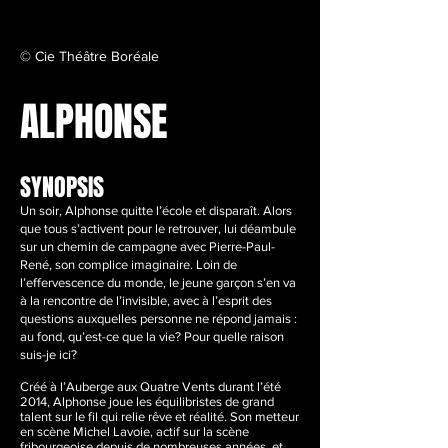
© Cie Théâtre Boréale
ALPHONSE
SYNOPSIS
Un soir, Alphonse quitte l’école et disparaît. Alors
que tous s’activent pour le retrouver, lui déambule
sur un chemin de campagne avec Pierre-Paul-
René, son complice imaginaire. Loin de
l’effervescence du monde, le jeune garçon s’en va
à la rencontre de l’invisible, avec à l’esprit des
questions auxquelles personne ne répond jamais :
au fond, qu’est-ce que la vie? Pour quelle raison
suis-je ici?
Créé à l’Auberge aux Quatre Vents durant l’été
2014, Alphonse joue les équilibristes de grand
talent sur le fil qui relie rêve et réalité. Son metteur
en scène Michel Lavoie, actif sur la scène
fribourgeoise depuis de nombreuses années, et