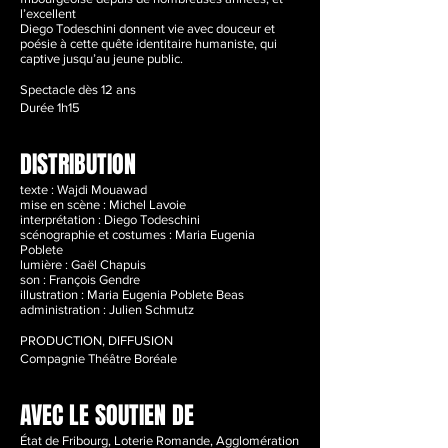
l’excellent
Diego Todeschini donnent vie avec douceur et
poésie à cette quête identitaire humaniste, qui
captive jusqu’au jeune public.
Spectacle dès 12 ans
Durée 1h15
DISTRIBUTION
texte : Wajdi Mouawad
mise en scène : Michel Lavoie
interprétation : Diego Todeschini
scénographie et costumes : Maria Eugenia
Poblete
lumière : Gaël Chapuis
son : François Gendre
illustration : Maria Eugenia Poblete Beas
administration : Julien Schmutz
PRODUCTION, DIFFUSION
Compagnie Théâtre Boréale
AVEC LE SOUTIEN DE
État de Fribourg, Loterie Romande, Agglomération